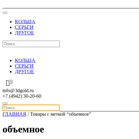
КОЛЬЦА
СЕРЬГИ
ДРУГОЕ
КОЛЬЦА
СЕРЬГИ
ДРУГОЕ
0
info@3dgold.ru
+7 (4942) 30-20-60
ГЛАВНАЯ
/ Товары с меткой “объемное”
объемное