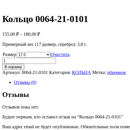
Кольцо 0064-21-0101
155,00
₽
–
180,00
₽
Примерный вес (17 размер, серебро): 3,8 г.
Размер
Очистить
Количество
Кольцо
В корзину
0064-
Артикул:
0064-21-0101
Категория:
КОЛЬЦА
Метка:
объемное
21-
0101
Отзывы (0)
Отзывы
Отзывов пока нет.
Будьте первым, кто оставил отзыв на “Кольцо 0064-21-0101”
Ваш адрес email не будет опубликован.
Обязательные поля пом