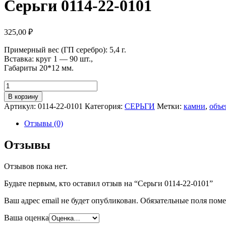
Серьги 0114-22-0101
325,00
₽
Примерный вес (ГП серебро): 5,4 г.
Вставка: круг 1 — 90 шт.,
Габариты 20*12 мм.
Количество
Серьги
В корзину
0114-
Артикул:
0114-22-0101
Категория:
СЕРЬГИ
Метки:
камни
,
объе
22-
0101
Отзывы (0)
Отзывы
Отзывов пока нет.
Будьте первым, кто оставил отзыв на “Серьги 0114-22-0101”
Ваш адрес email не будет опубликован.
Обязательные поля пом
Ваша оценка